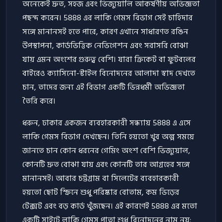
অনেকেই দ্রুত, সহজ এবং ভিজ্যুয়ালি আকর্ষণীয় অভিজ্ঞতা
পছন্দ করেন। 5888 এর লাকি গেমস বিভাগ সেই চাহিদার
সঙ্গে মানানসই হতে পারে, কারণ এখানে সাধারণত রঙিন
উপস্থাপনা, কার্ডভিত্তিক নেভিগেশন এবং সরাসরি বোঝা
যায় এমন অংশের গুরুত্ব বেশি। যারা ক্রিকেট বা ফুটবলের
বাইরেও ক্যাসিনো-স্টাইল বিনোদনের আলাদা স্বাদ দেখতে
চান, তাদের জন্য এই বিভাগ একটি ভিন্নধর্মী অভিজ্ঞতা
তৈরি করে।
ধরুন, ঢাকার একজন ব্যবহারকারী সন্ধ্যায় 5888 এ এসে
লাকি গেমস বিভাগ দেখছেন। তিনি হয়তো খুব অল্প সময়ে
জানতে চান কোন ধরনের গেমিং অংশ বেশি ভিজ্যুয়াল,
কোনটি দ্রুত বোঝা যায় এবং কোনটি তার আগ্রহের সঙ্গে
মানানসই। আবার চট্টগ্রাম বা সিলেটের ব্যবহারকারী
হয়তো ছোট স্ক্রিনে শুধু পরিষ্কার বোতাম, কম ভিড়ের
টেক্সট এবং বড় কার্ড খুঁজছেন। এই কারণেই 5888 এর মতো
একটি সাইটে লাকি গেমস পাতা শুধু বিনোদনের নাম নয়;