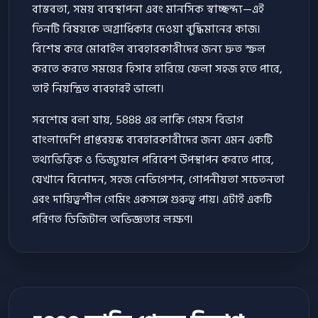
বাস্তবতা, সময় ব্যবস্থাপনা এবং মানসিক স্বাচ্ছন্দ্য—এই
তিনটি বিষয়কে অগ্রাধিকার দেওয়া বুদ্ধিমানের কাজ।
বিশেষ করে মোবাইল ব্যবহারকারীদের জন্য দ্রুত স্ক্রল
করতে করতে সময়ের হিসাব হারিয়ে ফেলা সহজ হতে পারে,
তাই নিয়ন্ত্রিত ব্যবহারই ভালো।
সবশেষে বলা যায়, 5888 এর লাকি গেমস বিভাগ
বাংলাদেশি প্রাপ্তবয়স্ক ব্যবহারকারীদের জন্য এমন একটি
তথ্যভিত্তিক ও ভিজ্যুয়াল পরিবেশ উপস্থাপন করতে পারে,
যেখানে বিনোদন, সহজ নেভিগেশন, গোপনীয়তা সচেতনতা
এবং দায়িত্বশীল গেমিং একসঙ্গে গুরুত্ব পায়। এটাই একটি
পরিণত ডিজিটাল অভিজ্ঞতার লক্ষণ।