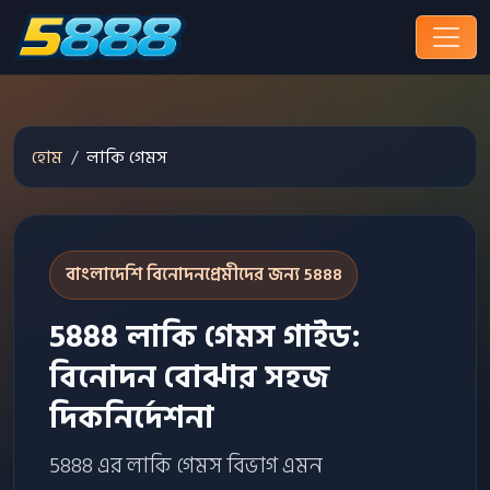
হোম
লাকি গেমস
বাংলাদেশি বিনোদনপ্রেমীদের জন্য 5888
5888 লাকি গেমস গাইড:
বিনোদন বোঝার সহজ
দিকনির্দেশনা
5888 এর লাকি গেমস বিভাগ এমন