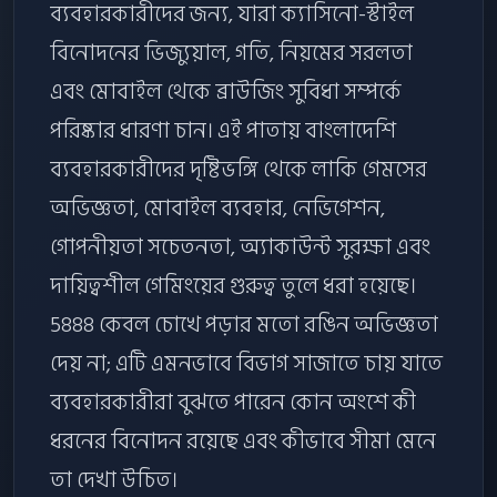
ব্যবহারকারীদের জন্য, যারা ক্যাসিনো-স্টাইল
বিনোদনের ভিজ্যুয়াল, গতি, নিয়মের সরলতা
এবং মোবাইল থেকে ব্রাউজিং সুবিধা সম্পর্কে
পরিষ্কার ধারণা চান। এই পাতায় বাংলাদেশি
ব্যবহারকারীদের দৃষ্টিভঙ্গি থেকে লাকি গেমসের
অভিজ্ঞতা, মোবাইল ব্যবহার, নেভিগেশন,
গোপনীয়তা সচেতনতা, অ্যাকাউন্ট সুরক্ষা এবং
দায়িত্বশীল গেমিংয়ের গুরুত্ব তুলে ধরা হয়েছে।
5888 কেবল চোখে পড়ার মতো রঙিন অভিজ্ঞতা
দেয় না; এটি এমনভাবে বিভাগ সাজাতে চায় যাতে
ব্যবহারকারীরা বুঝতে পারেন কোন অংশে কী
ধরনের বিনোদন রয়েছে এবং কীভাবে সীমা মেনে
তা দেখা উচিত।