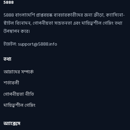
5888
5888 বাংলাদেশি প্রাপ্তবয়স্ক ব্যবহারকারীদের জন্য ক্রীড়া, ক্যাসিনো-
স্টাইল বিনোদন, গোপনীয়তা সচেতনতা এবং দায়িত্বশীল গেমিং তথ্য
উপস্থাপন করে।
ইমেইল:
support@5888.info
তথ্য
আমাদের সম্পর্কে
শর্তাবলী
গোপনীয়তা নীতি
দায়িত্বশীল গেমিং
অ্যাক্সেস