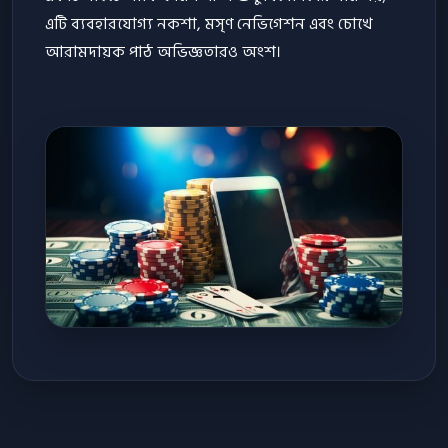
এটি ব্যবহারযোগ্য নকশা, মসৃণ নেভিগেশন এবং চোখে
আরামদায়ক পাঠ অভিজ্ঞতারও অংশ।