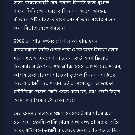
হলো, ব্যবহারকারী যেন কোনো বিভ্রান্তি ছাড়া বুঝতে
পারেন তিনি কোন ধরনের বিনোদন অংশে আছেন,
কীভাবে সেটি ব্রাউজ করবেন এবং কীভাবে প্রয়োজন হলে
অন্য বিভাগে যেতে পারবেন।
5888 এর শক্তি তখনই বেশি বোঝা যায়, যখন
ব্যবহারকারী লাকি গেমস পাতা থেকে অন্য বিভাগগুলোর
সঙ্গে সংযোগ দেখতে পান। যেমন কেউ আগে ক্রিকেট
ফিক্সচার গাইড দেখে পরে লাকি গেমস অংশে যেতে পারেন,
আবার কেউ হাই লো গাইড বা ফুটবল বিনোদন গাইডের
দিকেও আগ্রহী হতে পারেন। এই আন্তঃসংযুক্ত অভিজ্ঞতা
সাইটটিকে কেবল একটি একক পাতা নয়, বরং একটি বিস্তৃত
গেমিং হাব হিসেবে উপস্থাপন করে।
তবে 5888 ব্যবহারের ক্ষেত্রে সবসময়ই পরিমিতির কথা
মনে রাখা জরুরি। লাকি গেমস পাতা যতই প্রাণবন্ত বা রঙিন
হোক, এটি বিনোদনধর্মী ব্যবহারের জন্য। ব্যক্তিগত আর্থিক